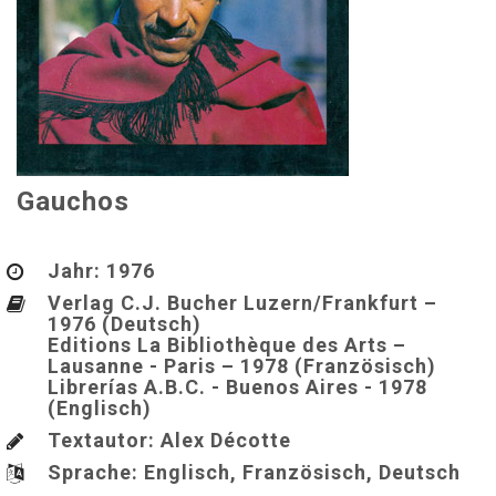
Gauchos
Jahr:
1976
Verlag C.J. Bucher Luzern/Frankfurt –
1976 (Deutsch)
Editions La Bibliothèque des Arts –
Lausanne - Paris – 1978 (Französisch)
Librerías A.B.C. - Buenos Aires - 1978
(Englisch)
Textautor: Alex Décotte
Sprache:
Englisch, Französisch, Deutsch