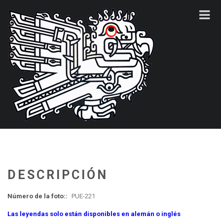
DESCRIPCIÓN
Número de la foto::
PUE-221
Las leyendas solo están disponibles en alemán o inglés