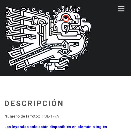
DESCRIPCIÓN
Número de la foto::
PUE-177A
Las leyendas solo están disponibles en alemán o inglés