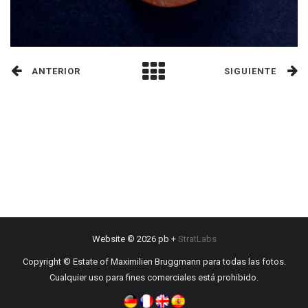
ANTERIOR
SIGUIENTE
Website © 2026 pb +
StratLabs
Copyright © Estate of Maximilien Bruggmann para todas las fotos.
Cualquier uso para fines comerciales está prohibido.