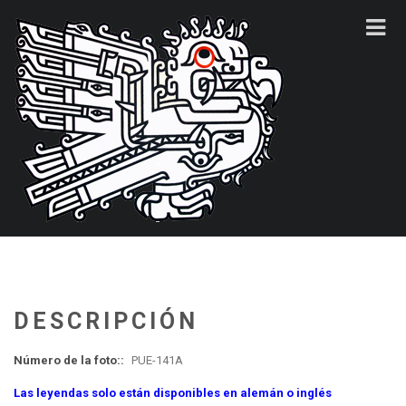
DESCRIPCIÓN
Número de la foto::
PUE-141A
Las leyendas solo están disponibles en alemán o inglés