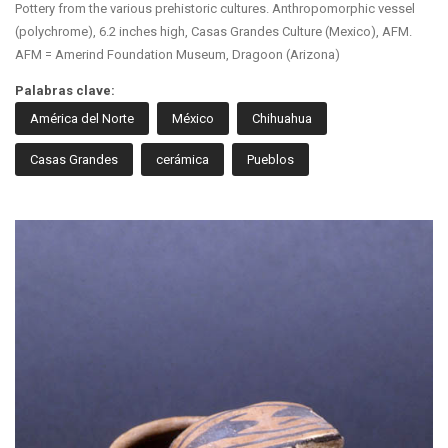
Pottery from the various prehistoric cultures. Anthropomorphic vessel
(polychrome), 6.2 inches high, Casas Grandes Culture (Mexico), AFM.
AFM = Amerind Foundation Museum, Dragoon (Arizona)
Palabras clave:
América del Norte
México
Chihuahua
Casas Grandes
cerámica
Pueblos