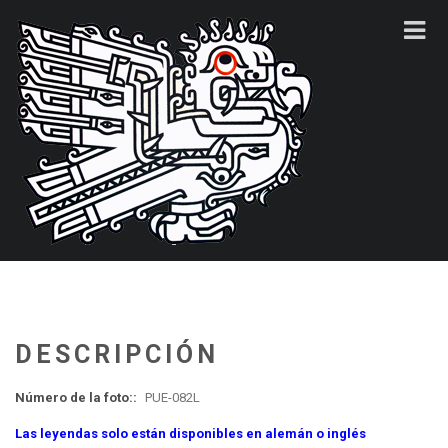
DESCRIPCIÓN
Número de la foto::
PUE-082L
Las leyendas solo están disponibles en alemán o inglés