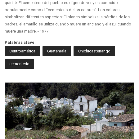
quiché. El cementerio del pueblo es digno de ver y es conocido
popularmente como el "cementerio de los colores". Los colores
simbolizan diferentes aspectos: El blanco simboliza la pérdida de los
padres, el amarillo se utiliza cuando muere un anciano y el azul cuando
muere una madre. - 1977
Palabras clave:
Centroamérica
Guatemala
Chichicastenango
cementerio