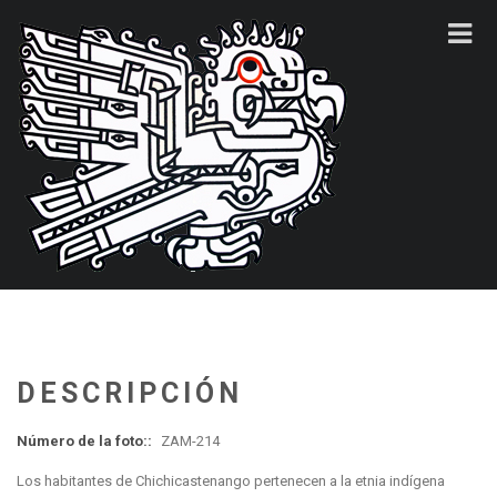
DESCRIPCIÓN
Número de la foto::
ZAM-214
Los habitantes de Chichicastenango pertenecen a la etnia indígena