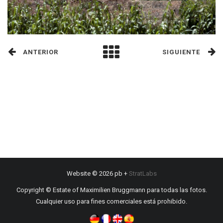
ANTERIOR
SIGUIENTE
Website © 2026 pb +
StratLabs
Copyright © Estate of Maximilien Bruggmann para todas las fotos.
Cualquier uso para fines comerciales está prohibido.