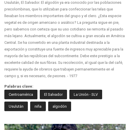
Usulután, El Salvador. El algodón ya era conocido por las poblaciones
precolombinas, que lo utilizaban para confeccionar las telas que
llevaban los miembros importantes del grupo y el clero. ¿Esta especie
vegetal es de origen americano o asiático? La pregunta sigue en pie,
pero sabemos con certeza que su uso cotidiano se remonta al pasado
más lejano. Actualmente, el algodón se cultiva a gran escala en América
Central. Se ha convertido en una planta industrial destinada a la
exportación y constituye una fuente de ingresos muy apreciable para la
mayoría de las repúblicas del subcontinente. Debe este prestigio a la
excelente calidad de sus fibras. Su recolección, al igual que la del café,
requiere la ayuda de obreros que trabajen permanentemente en el
campo y, si es necesario, de peones. - 1977
Palabras clave:
Centroamérica
El Salvador
La Unión - SLV
Usulután
niña
algodón