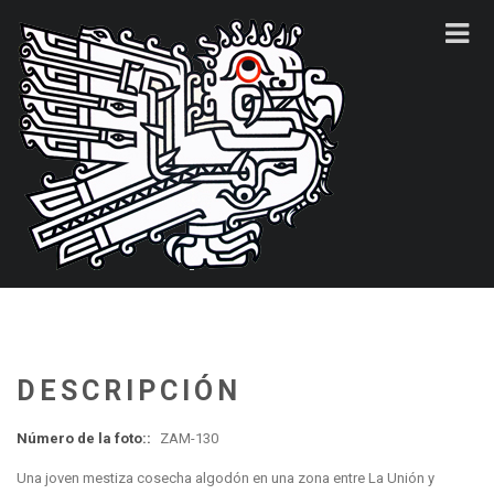
DESCRIPCIÓN
Número de la foto::
ZAM-130
Una joven mestiza cosecha algodón en una zona entre La Unión y