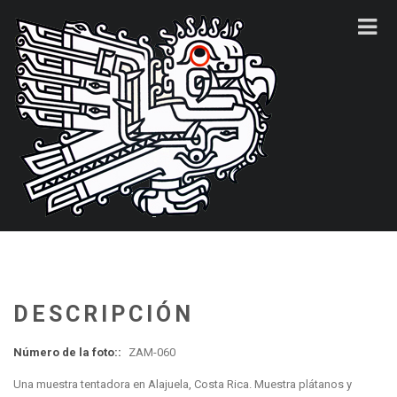
DESCRIPCIÓN
Número de la foto::
ZAM-060
Una muestra tentadora en Alajuela, Costa Rica. Muestra plátanos y