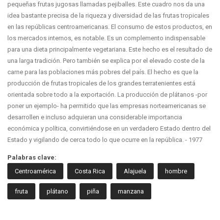
pequeñas frutas jugosas llamadas pejiballes. Este cuadro nos da una
idea bastante precisa de la riqueza y diversidad de las frutas tropicales
en las repúblicas centroamericanas. El consumo de estos productos, en
los mercados internos, es notable. Es un complemento indispensable
para una dieta principalmente vegetariana. Este hecho es el resultado de
una larga tradición. Pero también se explica por el elevado coste de la
carne para las poblaciones más pobres del país. El hecho es que la
producción de frutas tropicales de los grandes terratenientes está
orientada sobre todo a la exportación. La producción de plátanos -por
poner un ejemplo- ha permitido que las empresas norteamericanas se
desarrollen e incluso adquieran una considerable importancia
económica y política, convirtiéndose en un verdadero Estado dentro del
Estado y vigilando de cerca todo lo que ocurre en la república. - 1977
Palabras clave:
Centroamérica
Costa Rica
Alajuela
hombre
fruta
plátano
piña
manzana