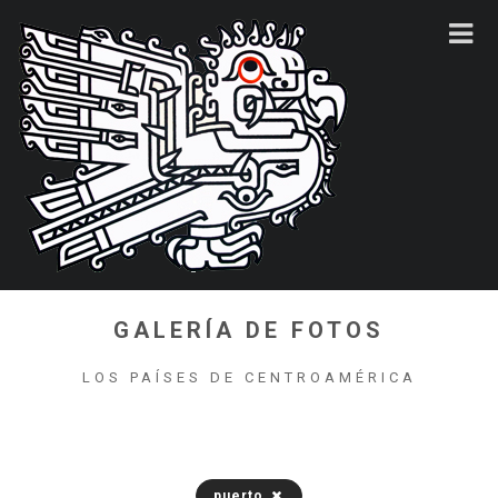
GALERÍA DE FOTOS
LOS PAÍSES DE CENTROAMÉRICA
puerto