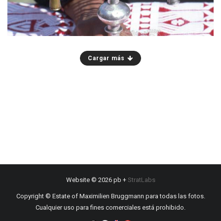
Cargar más
Website © 2026 pb +
StratLabs
Copyright © Estate of Maximilien Bruggmann para todas las fotos.
Cualquier uso para fines comerciales está prohibido.