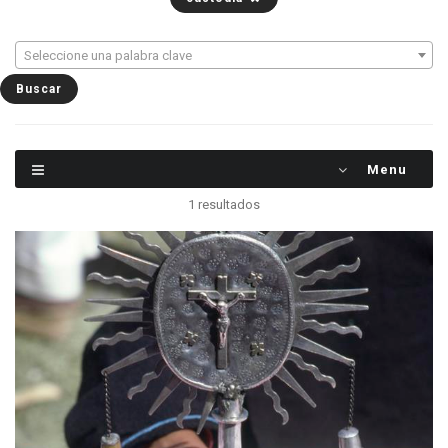
Seleccione una palabra clave
Menu
1 resultados
El 21 de diciembre, los indígenas de
Chichicastenango celebran al patrón de su
hermoso pueblo guatemalteco, Santo Tomás. En
la procesión también se lleva una custodia. -
1977