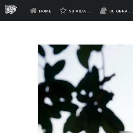
HOME
SU VIDA ...
SU OBRA ..