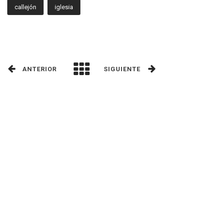
callejón
iglesia
ANTERIOR
SIGUIENTE