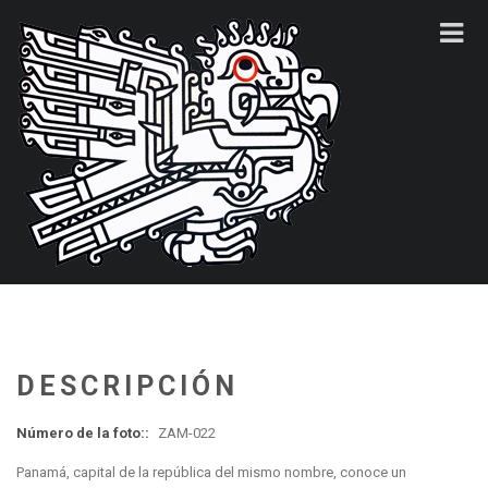
DESCRIPCIÓN
Número de la foto::
ZAM-022
Panamá, capital de la república del mismo nombre, conoce un