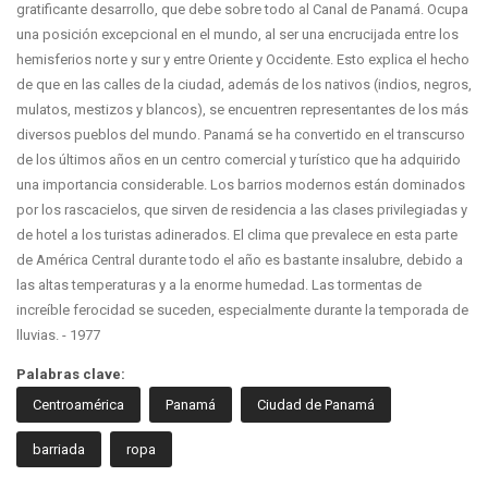
gratificante desarrollo, que debe sobre todo al Canal de Panamá. Ocupa
una posición excepcional en el mundo, al ser una encrucijada entre los
hemisferios norte y sur y entre Oriente y Occidente. Esto explica el hecho
de que en las calles de la ciudad, además de los nativos (indios, negros,
mulatos, mestizos y blancos), se encuentren representantes de los más
diversos pueblos del mundo. Panamá se ha convertido en el transcurso
de los últimos años en un centro comercial y turístico que ha adquirido
una importancia considerable. Los barrios modernos están dominados
por los rascacielos, que sirven de residencia a las clases privilegiadas y
de hotel a los turistas adinerados. El clima que prevalece en esta parte
de América Central durante todo el año es bastante insalubre, debido a
las altas temperaturas y a la enorme humedad. Las tormentas de
increíble ferocidad se suceden, especialmente durante la temporada de
lluvias. - 1977
Palabras clave:
Centroamérica
Panamá
Ciudad de Panamá
barriada
ropa