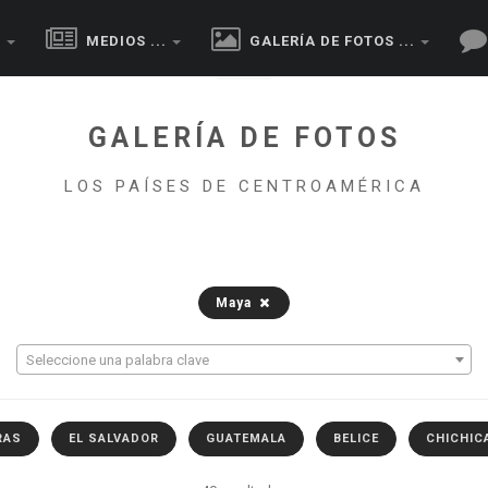
.
MEDIOS ...
GALERÍA DE FOTOS ...
GALERÍA DE FOTOS
LOS PAÍSES DE CENTROAMÉRICA
Maya
Seleccione una palabra clave
RAS
EL SALVADOR
GUATEMALA
BELICE
CHICHIC