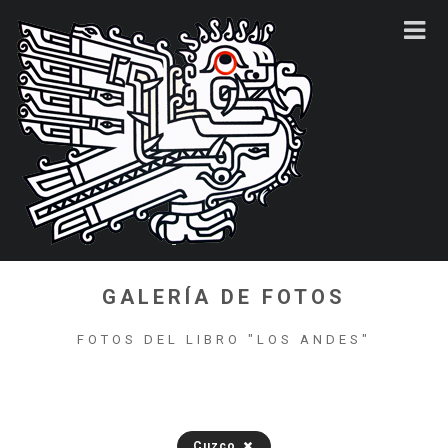
GALERÍA DE FOTOS
FOTOS DEL LIBRO "LOS ANDES"
Cuzco