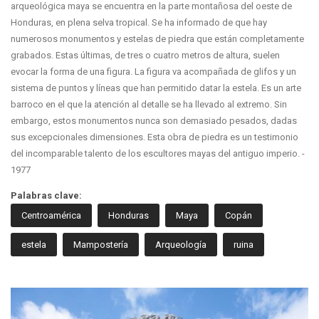
arqueológica maya se encuentra en la parte montañosa del oeste de
Honduras, en plena selva tropical. Se ha informado de que hay
numerosos monumentos y estelas de piedra que están completamente
grabados. Estas últimas, de tres o cuatro metros de altura, suelen
evocar la forma de una figura. La figura va acompañada de glifos y un
sistema de puntos y líneas que han permitido datar la estela. Es un arte
barroco en el que la atención al detalle se ha llevado al extremo. Sin
embargo, estos monumentos nunca son demasiado pesados, dadas
sus excepcionales dimensiones. Esta obra de piedra es un testimonio
del incomparable talento de los escultores mayas del antiguo imperio. -
1977
Palabras clave:
Centroamérica
Honduras
Maya
Copán
estela
Mampostería
Arqueología
ruina