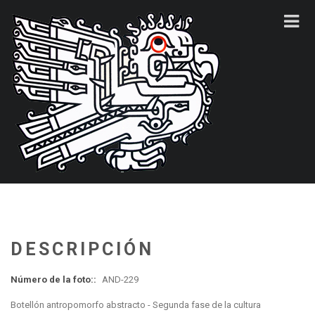
DESCRIPCIÓN
Número de la foto::
AND-229
Botellón antropomorfo abstracto - Segunda fase de la cultura