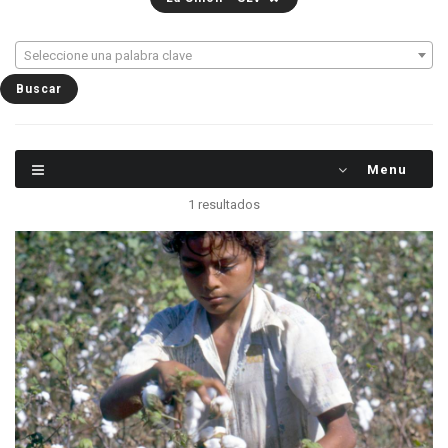
Seleccione una palabra clave
Menu
1 resultados
Una joven mestiza cosecha algodón en una zona
entre La Unión y Usulután, El Salvador. El algodón
ya era conocido por las poblaciones
precolombinas, que lo utilizaban para
confeccionar las telas que llevaban los