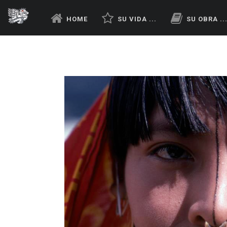
HOME
SU VIDA ...
SU OBRA ..